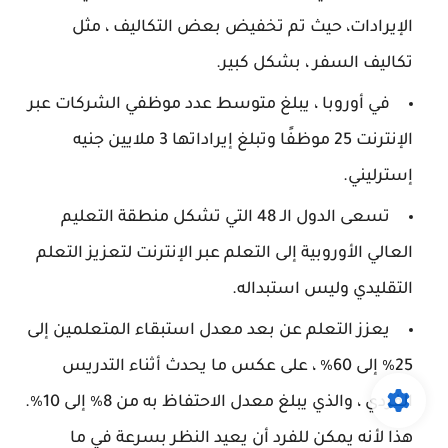
الإيرادات، حيث تم تخفيض بعض التكاليف ، مثل
تكاليف السفر ، بشكل كبير.
في أوروبا ، يبلغ متوسط عدد موظفي الشركات عبر
الإنترنت 25 موظفًا وتبلغ إيراداتها 3 ملايين جنيه
إسترليني.
تسعى الدول الـ 48 التي تشكل منطقة التعليم
العالي الأوروبية إلى التعلم عبر الإنترنت لتعزيز التعلم
التقليدي وليس استبداله.
يعزز التعلم عن بعد معدل استبقاء المتعلمين إلى
25٪ إلى 60٪ ، على عكس ما يحدث أثناء التدريس
الفردي ، والذي يبلغ معدل الاحتفاظ به من 8٪ إلى 10٪.
هذا لأنه يمكن للفرد أن يعيد النظر بسرعة في ما