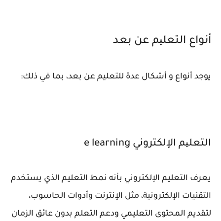
أنواع اﻟﺘﻌﻠﯿﻢ ﻋﻦ ﺑﻌﺪ
يوجد أنواع و أشكال عدة للتعليم عن بعد، بما ﻓﻲ ذلك:
اﻟﺘﻌﻠﯿﻢ الإلكتروني e learning
يعرف التعليم الإلكتروني بأنه نمط التعليم الذي يستخدم
التقنيات الإلكترونية، مثل الإنترنت وأدوات الحاسوب،
لتقديم المحتوى التعليمي ودعم التعلم بدون عائق الزمان