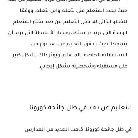
الحرية في الاختيار تعتبر أحدى مزايا التعليم عن بعد
حيث يحدد المتعلم متى يتعلم وأين يتعلم، ووفقا
للخطو الذاتي له، ففي التعليم عن بعد يختار المتعلم
الوحدة التي يريد دراستها، ويختار الأنشطة التي يريد أن
يتممها، حيث يحقق التعليم عن بعد نوع من
الاستقلالية الخاصة بالمتعلم، ويؤثر ذلك بشكل كبير
على مستقبله وشخصيته بشكل إيجابي.
التعليم عن بعد في ظل جائحة كورونا
في ظل جائحة كورونا، قامت العديد من المدارس