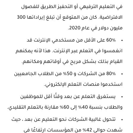
في التعليم الترفيهي أو التحفيز الطريق للفصول
الافتراضية. كان من المتوقع أن تبلغ إيراداتها 300
مليون دولار في عام 2020.
60٪ على الأقل من مستخدمي الإنترنت قد
انغمسوا في التعلم عبر الإنترنت. هذا لأنه يمكنهم
القيام بذلك بشكل مريح في أوقاتهم ومكانهم.
80٪ من الشركات و 50٪ من الطلاب الجامعيين
استخدموا منصات التعلم الإلكتروني.
يستغرق التعلم عن بعد وقتًا أقل للموظفين
والطلاب بنسبة 40٪ إلى 60٪ مقارنة بالتعلم التقليدي.
تتحول غالبية الشركات نحو التعليم عن بعد ، حيث
شهدت حوالي 42٪ من المؤسسات ارتفاعًا في