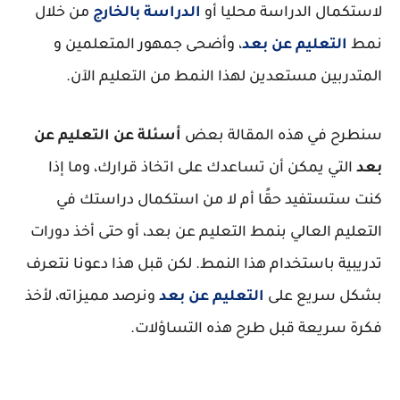
لاستكمال الدراسة محليا أو
الدراسة بالخارج
من خلال
نمط
التعليم عن بعد
، وأضحى جمهور المتعلمين و
المتدربين مستعدين لهذا النمط من التعليم الآن.
سنطرح في هذه المقالة بعض
أسئلة عن التعليم عن
بعد
التي يمكن أن تساعدك على اتخاذ قرارك، وما إذا
كنت ستستفيد حقًا أم لا من استكمال دراستك في
التعليم العالي بنمط التعليم عن بعد، أو حتى أخذ دورات
تدريبية باستخدام هذا النمط. لكن قبل هذا دعونا نتعرف
بشكل سريع على
التعليم عن بعد
ونرصد مميزاته، لأخذ
فكرة سريعة قبل طرح هذه التساؤلات.