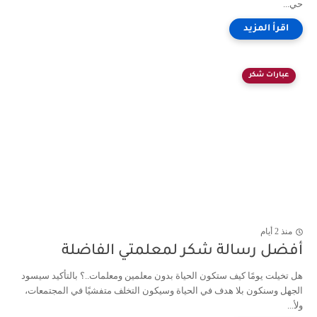
...
عبارات شكر
منذ 2 أيام
فضل رسالة شكر لمعلمتي الفاضلة
 تخيلت يومًا كيف ستكون الحياة بدون معلمين ومعلمات..؟ بالتأكيد سيسود
جهل وسنكون بلا هدف في الحياة وسيكون التخلف متفشيًا في المجتمعات،
...