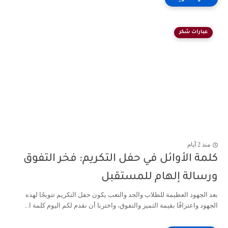
عبارات شكر
منذ 2 أيام
لمة الأوائل في حفل التكريم: فخر التفوق
رسالة إلهام للمستقبل
د الجهود العظيمة للطلاب والجد والتعب يكون حفل التكريم تتويجًا لهذه
جهود واعترافًا بقيمة التميز والتفوق، واخترنا أن نقدم لكم اليوم كلمة ا...