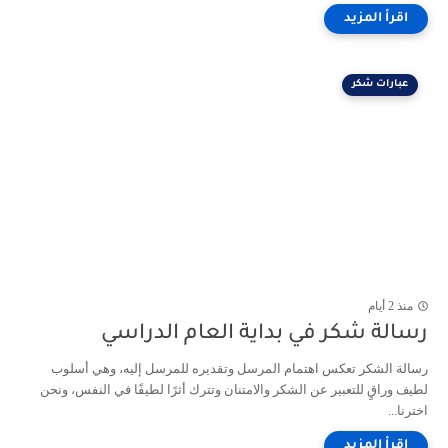
عبارات شكر
منذ 2 أيام
سالة شكر في بداية العام الدراسي
الة الشكر تعكس اهتمام المرسل وتقديره للمرسل إليه، وهي أسلوب
يف وراقٍ للتعبير عن الشكر والامتنان وتترك أثرًا لطيفًا في النفس، ونحن
رنا...