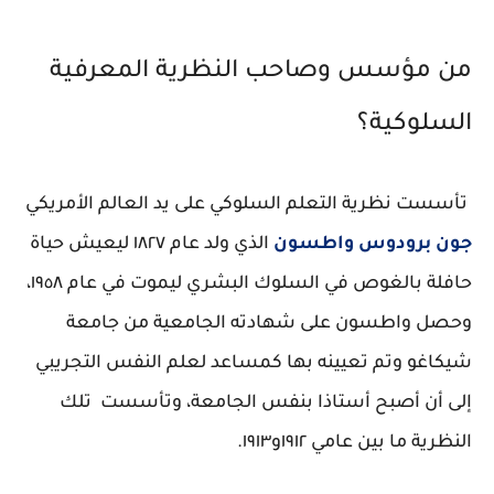
من مؤسس وصاحب النظرية المعرفية
السلوكية؟
تأسست نظرية التعلم السلوكي على يد العالم الأمريكي
جون برودوس واطسون
الذي ولد عام ١٨٢٧ ليعيش حياة
حافلة بالغوص في السلوك البشري ليموت في عام ١٩٥٨،
وحصل واطسون على شهادته الجامعية من جامعة
شيكاغو وتم تعيينه بها كمساعد لعلم النفس التجريبي
إلى أن أصبح أستاذا بنفس الجامعة، وتأسست تلك
النظرية ما بين عامي ١٩١٢و١٩١٣.