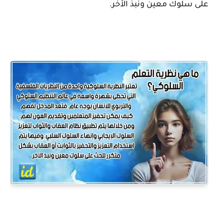
على سلوك معين ونبذ الأخر.