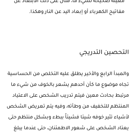
معينة صحيحة لشيء ما، مثال على ذلك الابتعاد عن
مفاتيح الكهرباء أو إبعاد اليد عن النار وهكذا.
التحصين التدريجي
والمبدأ الرابع والأخير يطلق عليه التخلص من الحساسية
تجاه موضوع ما كأن أحدهم يشعر بالخوف من شيء ما
مرتبط بحادث معين فيتم تدريب الشخص على الاعتياد
المنتظم للتخفيف من وطأته، وفيه يتم تعريض الشخص
لأشياء تثير خوفه شيئا فشيئاً ببطء وبشكل منتظم حتى
يعتاد الشخص على شعور الاطمئنان، حتى عندما يبلغ