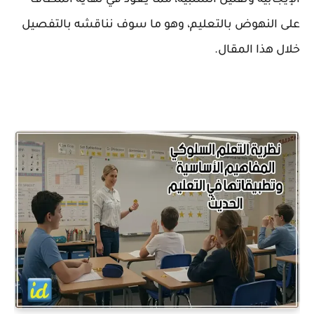
الإيجابية وتقليل السلبية، مما يعود في نهاية المطاف
على النهوض بالتعليم، وهو ما سوف نناقشه بالتفصيل
خلال هذا المقال.