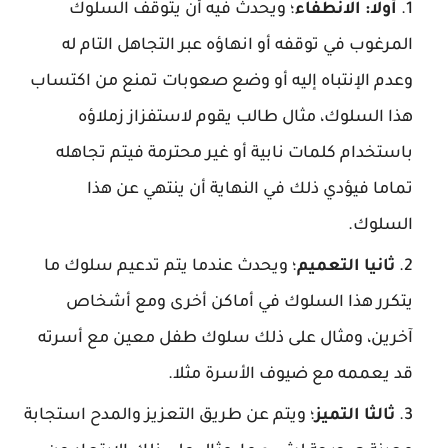
أولا: الانطفاء
؛ ويحدث فيه أن يتوقف السلوك
المرغوب في توقفه أو انهاؤه عبر التجاهل التام له
وعدم الإنتباه إليه أو وضع صعوبات تمنع من اكتساب
هذا السلوك، مثال طالب يقوم لاستفزاز زملاؤه
باستخدام كلمات نابية أو غير محترمة فيتم تجاهله
تماما فيؤدي ذلك في النهاية أن ينتهي عن هذا
السلوك.
ثانيا التعميم
؛ ويحدث عندما يتم تدعيم سلوك ما
يتكرر هذا السلوك في أماكن أخرى ومع أشخاص
آخرين، ومثال على ذلك سلوك طفل معين مع أسرته
قد يعممه مع ضيوف الأسرة مثلا.
ثالثا التميز
؛ ويتم عن طريق التعزيز والمدح استجابة