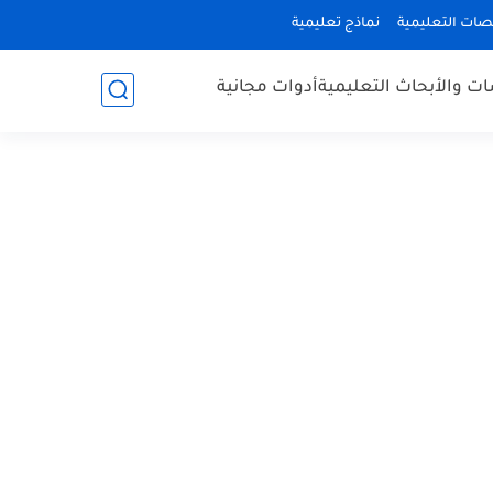
صات التعليمية
نماذج تعليمية
ات والأبحاث التعليمية
أدوات مجانية