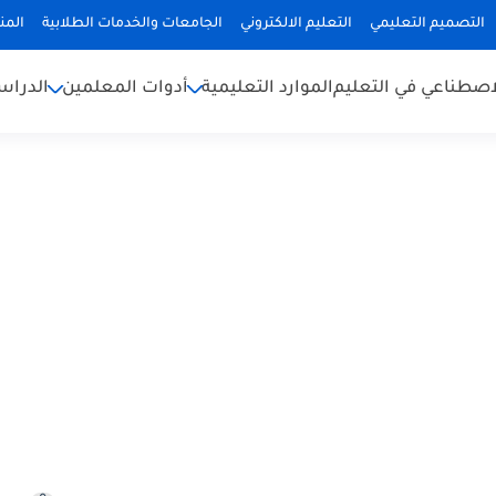
التصميم التعليمي
التعليم الالكتروني
الجامعات والخدمات الطلابية
المن
لاصطناعي في التعليم
الموارد التعليمية
أدوات المعلمين
الدراس