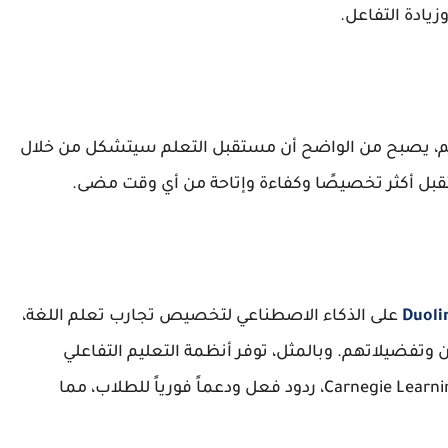
زيادة التفاعل.
يم، يصبح من الواضح أن مستقبل التعلم سيتشكل من خلال
تقبل أكثر تخصيصًا وكفاءة وإتاحة من أي وقت مضى.
على الذكاء الاصطناعي لتخصيص تجارب تعلم اللغة،
وتفضيلاتهم. وبالمثل، توفر أنظمة التعليم التفاعلي
المدعومة بالذكاء الاصطناعي، مثل MATHia من Carnegie Learning، ردود فعل ودعماً فورياً للطلاب، مما