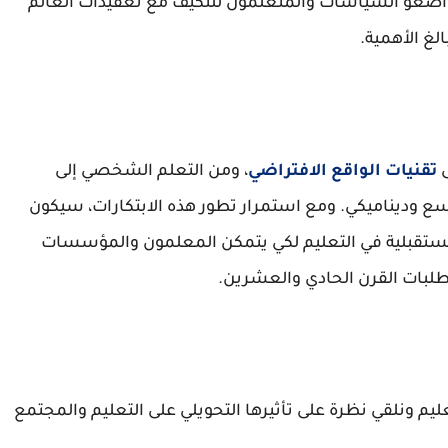
واضعو السياسات والمتعلمون للتكيف مع تعقيدات العالم
لغ الأهمية.
ى
تقنيات الواقع الافتراضي
، ومن التعلم الشخصي إلى
اسع وديناميكي. ومع استمرار تطور هذه الابتكارات، سيكون
لمستقبلية في التعليم لكي يتمكن المعلمون والمؤسسات
تطلبات القرن الحادي والعشرين.
م ونلقي نظرة على تأثيرها التحويلي على التعليم والمجتمع