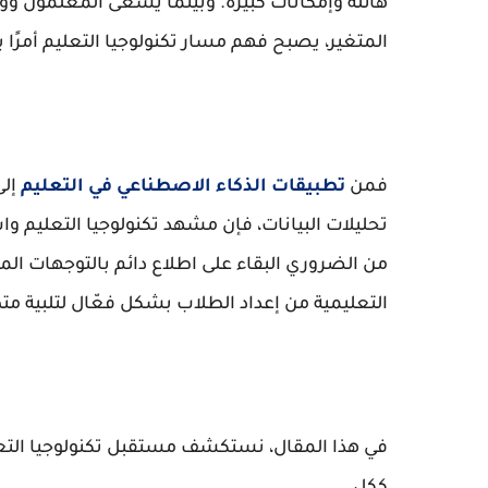
هائلة وإمكانات كبيرة. وبينما يسعى المعلمون و
المتغير، يصبح فهم مسار تكنولوجيا التعليم أمرًا با
فمن
تطبيقات الذكاء الاصطناعي في التعليم
إل
تحليلات البيانات، فإن مشهد تكنولوجيا التعليم و
من الضروري البقاء على اطلاع دائم بالتوجهات ا
التعليمية من إعداد الطلاب بشكل فعّال لتلبية م
في هذا المقال، نستكشف مستقبل تكنولوجيا التعلي