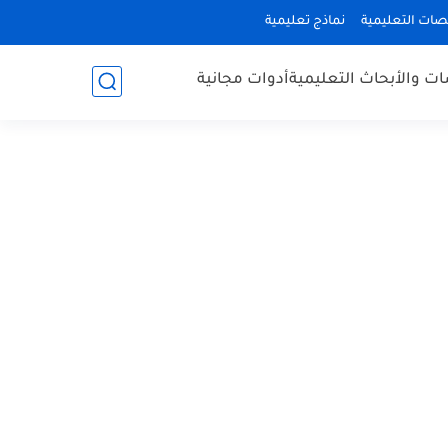
صات التعليمية
نماذج تعليمية
ات والأبحاث التعليمية
أدوات مجانية