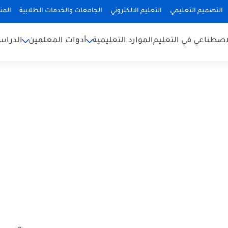
التصميم التعليمي
التعليم الالكتروني
الجامعات والخدمات الطلابية
المن
لاصطناعي في التعليم
الموارد التعليمية
أدوات المعلمين
الدراس