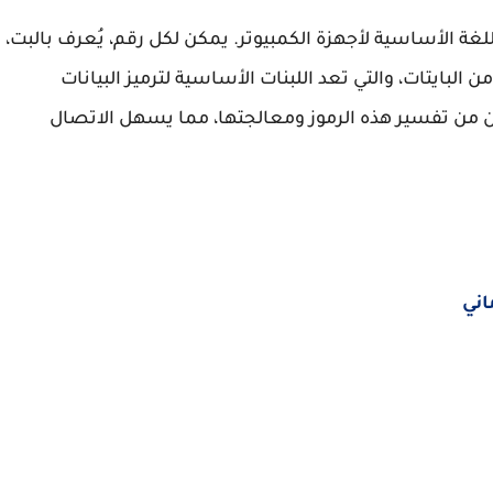
 اللغة الأساسية لأجهزة الكمبيوتر. يمكن لكل رقم، يُعرف بالبت،
ند دمج هذه البتات من البايتات، والتي تعد اللبنات الأساسية لترميز البيانات
مكن من تفسير هذه الرموز ومعالجتها، مما يسهل الاتصال