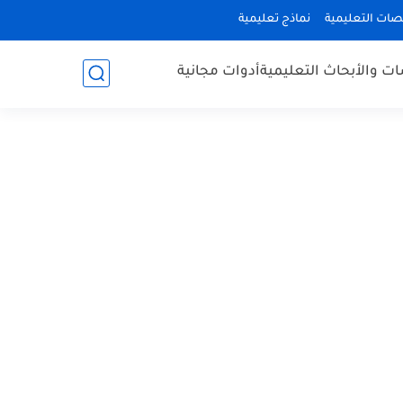
صات التعليمية
نماذج تعليمية
ات والأبحاث التعليمية
أدوات مجانية