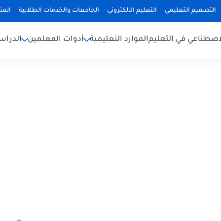
التصميم التعليمي
التعليم الالكتروني
الجامعات والخدمات الطلابية
المن
لاصطناعي في التعليم
الموارد التعليمية
أدوات المعلمين
الدراس