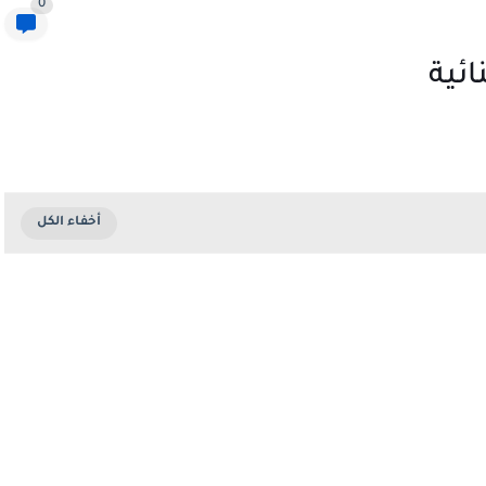
0
ائية