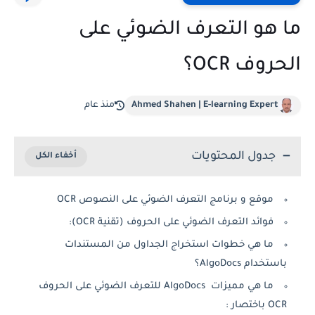
ما هو التعرف الضوئي على
الحروف OCR؟
Ahmed Shahen | E-learning Expert
منذ عام
جدول المحتويات
موقع و برنامج التعرف الضوئي على النصوص OCR
فوائد التعرف الضوئي على الحروف (تقنية OCR):
ما هي خطوات استخراج الجداول من المستندات
باستخدام AlgoDocs؟
ما هي مميزات AlgoDocs للتعرف الضوئي على الحروف
OCR باختصار :