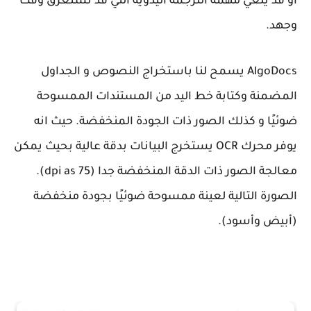
أو قد يلغي مهمة الترجمة اليدوية التي قد تستغرق وقت
وجهد.
AlgoDocs يسمح لنا باستخراج النصوص و الجداول
المضمنة وكتابة خط اليد من المستندات الممسوحة
ضوئيًا و كذلك الصور ذات الجودة المنخفضة. حيث انه
يوفر محرك OCR يستخرج البيانات بدقة عالية بحيث يمكن
معالجة الصور ذات الدقة المنخفضة جدا (dpi as 75).
الصورة التالية لعينة ممسوحة ضوئيًا بجودة منخفضة
(أبيض وأسود).