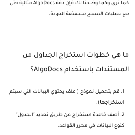
كما ترى وكما وضحنا لك فإن دقة AlgoDocs مثالية حتى
مع عمليات المسح منخفضة الجودة.
ما هي خطوات استخراج الجداول من
المستندات باستخدام AlgoDocs؟
قم بتحميل نموذج ( ملف يحتوي البيانات التي سيتم
استخراجها).
أضف قاعدة استخراج عن طريق تحديد "الجدول"
كنوع البيانات في محرر القواعد.