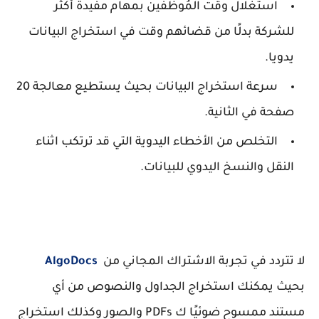
استغلال وقت المُوظفين بمهام مفيدة أكثر
للشركة بدلًا من قضائهم وقت في استخراج البيانات
يدويا.
سرعة استخراج البيانات بحيث يستطيع معالجة 20
صفحة في الثانية.
التخلص من الأخطاء اليدوية التي قد ترتكب اثناء
النقل والنسخ اليدوي للبيانات.
لا تتردد في تجربة الاشتراك المجاني من
AlgoDocs
بحيث يمكنك استخراج الجداول والنصوص من أي
مستند ممسوح ضوئيًا ك PDFs والصور وكذلك استخراج