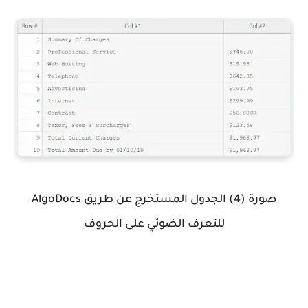
صورة (4) الجدول المستخرج عن طريق AlgoDocs
للتعرف الضوئي على الحروف