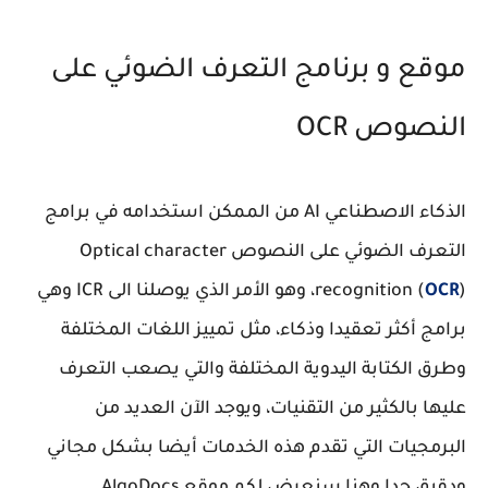
موقع و برنامج التعرف الضوئي على
النصوص OCR
الذكاء الاصطناعي AI من الممكن استخدامه في برامج
التعرف الضوئي على النصوص Optical character
OCR
recognition (
)، وهو الأمر الذي يوصلنا الى ICR وهي
برامج أكثر تعقيدا وذكاء، مثل تمييز اللغات المختلفة
وطرق الكتابة اليدوية المختلفة والتي يصعب التعرف
عليها بالكثير من التقنيات، ويوجد الآن العديد من
البرمجيات التي تقدم هذه الخدمات أيضا بشكل مجاني
ودقيق جدا وهنا سنعرض لكم موقع AlgoDocs .