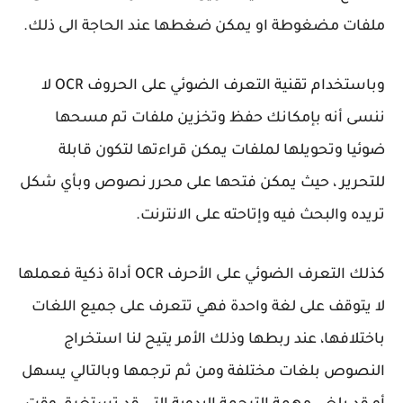
ملفات مضغوطة او يمكن ضغطها عند الحاجة الى ذلك.
وباستخدام تقنية التعرف الضوئي على الحروف OCR لا
ننسى أنه بإمكانك حفظ وتخزين ملفات تم مسحها
ضوئيا وتحويلها لملفات يمكن قراءتها لتكون قابلة
للتحرير ، حيث يمكن فتحها على محرر نصوص وبأي شكل
تريده والبحث فيه وإتاحته على الانترنت.
كذلك التعرف الضوئي على الأحرف OCR أداة ذكية فعملها
لا يتوقف على لغة واحدة فهي تتعرف على جميع اللغات
باختلافها، عند ربطها وذلك الأمر يتيح لنا استخراج
النصوص بلغات مختلفة ومن ثم ترجمها وبالتالي يسهل