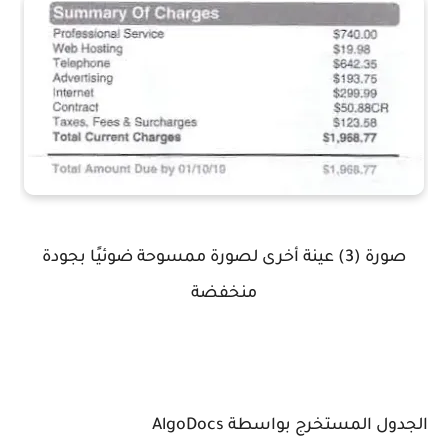
صورة (3)
عينة أخرى لصورة ممسوحة ضوئيًا بجودة
منخفضة
الجدول المستخرج بواسطة AlgoDocs