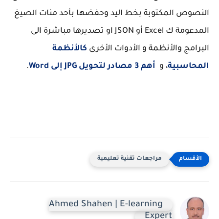
النصوص المكتوبة بخط اليد وحفضها بأحد مئات الصيغ
المدعومة ك Excel أو JSON او تصديرها مباشرة الى
البرامج والأنظمة و الأدوات الأخرى
كالأنظمة
المحاسبية
، و
أهم 3 مصادر لتحويل JPG إلى Word
.
مراجعات تقنية تعليمية
Ahmed Shahen | E-learning
Expert