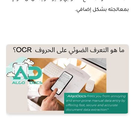
بمعالجته بشكل إضافي.