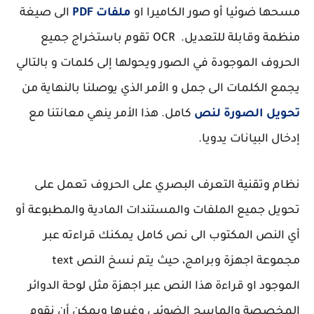
مسحها ضوئيا أو صور الكاميرا او
ملفات PDF
الى صيغة
منظمة وقابلة للتعديل. OCR تقوم باستخراج جميع
الحروف الموجودة في الصور ويحولها إلى كلمات و بالتالي
يجمع الكلمات الى جمل و الأمر الذي يوصلنا بالنهاية من
تحويل الصورة لنص
كامل. هذا الأمر ينهي معانتنا مع
إدخال البيانات يدويا.
نظام وتقنية التعرف البصري على الحروف تعمل على
تحويل جميع الملفات والمستندات المادية والمطبوعة أو
أي النص المكتوب الى نص كامل يمكنك قراءته عبر
مجموعة اجهزة وبرامج، حيث يتم نسخ النص text
الموجود او قراءة هذا النص عبر اجهزة مثل لوحة الدوائر
المخصصة والماسح الضوئبي وغيرها ويمكن أن نقوم