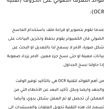
فوائد التعرف الضوئي على الحروف (تقنية
OCR):
عندما نقوم بتصوير او قراءة ملف باستخدام الماسح
الضوئي فان الكمبيوتر يقوم بحفظ وتخزين البيانات على
شكل صورة، الأمر لا يسمح لنا بالتعديل او البحث عن
بيانات معينة او حتى نسخ جزء معين. الامر يزداد صعوبة
إذا حاولنا نسخ الجداول.
من أهم الفوائد لتقنية OCR هي بالتأكيد توفير الوقت
والجهد وايضا وبكل تأكيد البعد عن الأخطاء التي من
الممكن أن تحصل لو تم العمل بشكل يدوي، وأيضا
تسمح لك هذه التقنية تحويل الملفات والمستندات الى