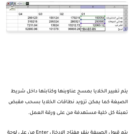
يتم تغيير الخلايا بمسح عناوينها وكتابتها داخل شريط
الصيغة كما يمكن تزويد نطاقات الخلايا بسحب مقبض
تعبئة كل خلية مستهدفة من على ورقة العمل.
يتم قبول الصيغة بنقر مفتاح الإدخال Enter من على لوحة