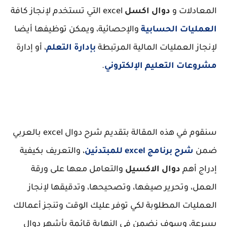
المعادلات و
دوال اكسل
excel التي تستخدم لإنجاز كافة
العمليات الحسابية
والإحصائية، ويمكن توظيفها أيضا
لإنجاز العمليات المالية المرتبطة
بإدارة التعلم
، أو إدارة
مشروعات التعليم الإلكتروني
.
سنقوم في هذه المقالة بتقديم شرح دوال excel بالعربي
ضمن
شرح برنامج excel للمبتدئين
، والتعريف بكيفية
إدراج أهم
دوال الاكسيل
والتعامل معها على ورقة
العمل، وتحرير صيغها، وتصحيحها، وتدقيقها لإنجاز
العمليات المطلوبة لكي توفر عليك الوقت وتنجز أعمالك
بسرعة، وسوف نضمن في النهاية قائمة بأشهر دوال