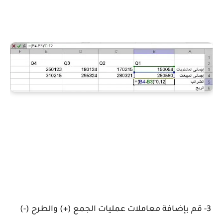
3- قم بإضافة معاملات عمليات الجمع (+) والطرح (-)