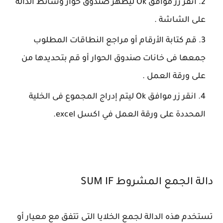
انقر زر موافق Ok ليظهر صندوق حوار وسائط الدالة
على الشاشة .
قم كتابة الأرقام أو مراجع النطاقات المطلوب
جمعها فى خانات صندوق الحوار أو قم بتحديدها من
على ورقة العمل .
انقر زر موافق Ok ليتم إدراج المجموع فى الخلية
المحددة على ورقة العمل في اكسل excel.
دالة الجمع المشروط SUM IF
تستخدم هذه الدالة لجمع الخلايا التى تتفق مع معيار أو