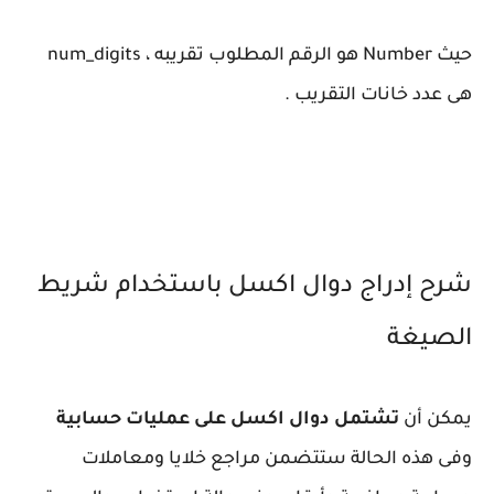
حيث Number هو الرقم المطلوب تقريبه ، num_digits
هى عدد خانات التقريب .
شرح إدراج دوال اكسل باستخدام شريط
الصيغة
يمكن أن
تشتمل دوال اكسل على عمليات حسابية
وفى هذه الحالة ستتضمن مراجع خلايا ومعاملات