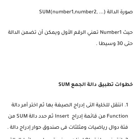
صورة الدالة SUM(number1,number2, ...)
حيث Number1 تعني الرقم الأول ويمكن أن تضمن الدالة
حتى 30 وسيطا .
خطوات تطبيق دالة الجمع SUM
انتقل للخلية التى إدراج الصيغة بها ثم اختر أمر دالة
Function من قائمة إدراج Insert ثم حدد دالة SUM من
فئة دوال رياضيات ومثلثات فى صندوق حوار إدراج دالة .