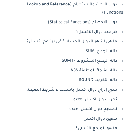
دوال البحث والاستخراج (Lookup and Reference
Functions)
دوال الإحصاء (Statistical Functions)
كم عدد دوال الاكسل؟
ما هي أشهر الدوال الحسابية في برنامج اكسيل؟
دالة الجمع SUM
دالة الجمع المشروط SUM IF
دالة القيمة المطلقة ABS
دالة التقريب ROUND
شرح إدراج دوال اكسل باستخدام شريط الصيغة
تحرير دوال اكسل excel
تصحيح دوال اكسل excel
تدقيق دوال اكسل
ما هو المرجع النسبى؟