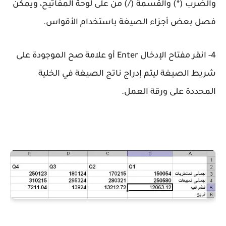
والضرب (*) والقسمة (/) من على لوحة المفاتيح، ويمكن
فصل بعض أجزاء الصيغة باستخدام الأقواس.
4- انقر مفتاح الإدخال Enter أو علامة صح الموجودة على
شريط الصيغة ليتم إدراج ناتج الصيغة في الخلية
المحددة على ورقة العمل.