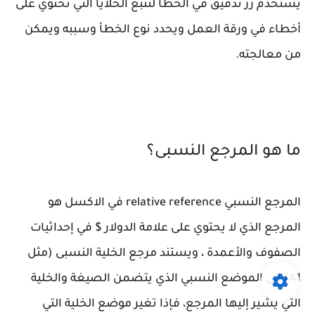
يستخدم زر تدقيق في الخطأ لتتبع الخلايا التي تحتوي على
أخطاء في ورقة العمل ويحدد نوع الخطأ وسببه ويمكن
من معالجته.
ما هو المرجع النسبى؟
المرجع النسبي relative reference في الاكسل هو
المرجع الذي لا يحتوي على علامة الدولار $ في إحداثيات
الصفوف والأعمدة ، ويستند مرجع الخلية النسبى (مثل
A1) إلى الموضع النسبي الذي يتضمن الصيغة والخلية
التي يشير إليها المرجع، فإذا تغير موضع الخلية التي