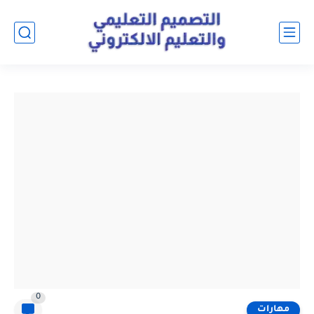
0
مهارات