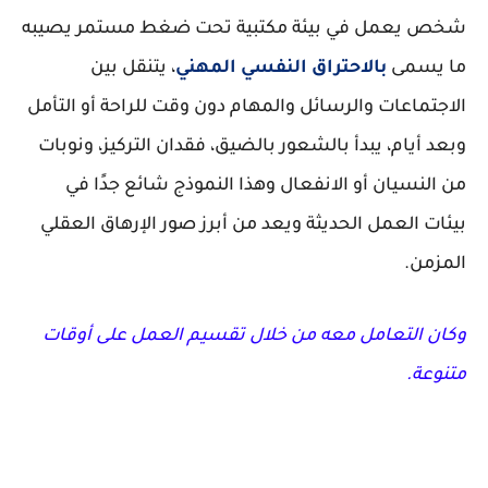
شخص يعمل في بيئة مكتبية تحت ضغط مستمر يصيبه
ما يسمى
بالاحتراق النفسي المهني
، يتنقل بين
الاجتماعات والرسائل والمهام دون وقت للراحة أو التأمل
وبعد أيام، يبدأ بالشعور بالضيق، فقدان التركيز، ونوبات
من النسيان أو الانفعال وهذا النموذج شائع جدًا في
بيئات العمل الحديثة ويعد من أبرز صور الإرهاق العقلي
المزمن.
وكان التعامل معه من خلال تقسيم العمل على أوقات
متنوعة.