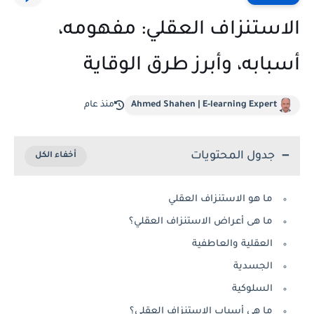
الاستنزاف العقلي: مفهومه،
أسبابه، وأبرز طرق الوقاية
Ahmed Shahen | E-learning Expert
منذ عام
جدول المحتويات
ما هو الاستنزاف العقلي
ما هى أعراض الاستنزاف العقلي؟
العقلية والعاطفية
الجسدية
السلوكية
ما هي أسباب الاستنزاف العقلي؟