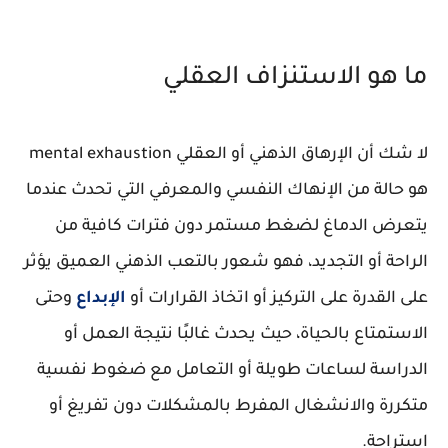
ما هو الاستنزاف العقلي
لا شك أن الإرهاق الذهني أو العقلي mental exhaustion
هو حالة من الإنهاك النفسي والمعرفي التي تحدث عندما
يتعرض الدماغ لضغط مستمر دون فترات كافية من
الراحة أو التجديد، فهو شعور بالتعب الذهني العميق يؤثر
على القدرة على التركيز أو اتخاذ القرارات أو
الإبداع
وحتى
الاستمتاع بالحياة، حيث يحدث غالبًا نتيجة العمل أو
الدراسة لساعات طويلة أو التعامل مع ضغوط نفسية
متكررة والانشغال المفرط بالمشكلات دون تفريغ أو
استراحة.