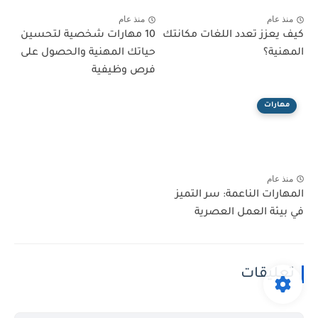
منذ عام
منذ عام
كيف يعزز تعدد اللغات مكانتك
10 مهارات شخصية لتحسين
المهنية؟
حياتك المهنية والحصول على
فرص وظيفية
مهارات
منذ عام
المهارات الناعمة: سر التميز
في بيئة العمل العصرية
تعليقات