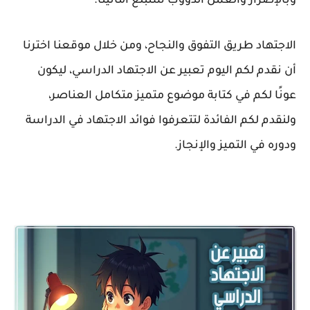
وبالإصرار والعمل الدؤوب سنبلغ أمانينا.
الاجتهاد طريق التفوق والنجاح، ومن خلال موقعنا اخترنا
أن نقدم لكم اليوم تعبير عن الاجتهاد الدراسي، ليكون
عونًا لكم في كتابة موضوع متميز متكامل العناصر،
ولنقدم لكم الفائدة لتتعرفوا فوائد الاجتهاد في الدراسة
ودوره في التميز والإنجاز.