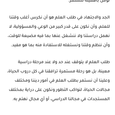
نؤمن بأهميته لنستمر.
الجد والاجتهاد في طلب العلم هو أن نكرس أغلب وقتنا
للعلم، وأن نكون على قدر كبير من الوعي والمسؤولية، لا
نهمل دراستنا ولا ننشغل عنها بما فيه مضيعة للوقت،
وأن ننظم وقتنا ونستغله للاستفادة منه بما هو مفيد.
طلب العلم لا يتوقف عند حد ولا عند مرحلة دراسية
معينة، بل هو رحلة مستمرة ترافقنا في كل دروب الحياة،
وعلينا أن نستمر بطلب العلم في أمور ديننا ومختلف
مجالات الحياة، لنواكب التطور ونكون على دراية بمختلف
المستجدات في مجالنا الدراسي، أو أي مجال نهتم به.