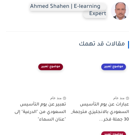
Ahmed Shahen | E-learning
Expert
مقالات قد تهمك
موضوع تعبير
موضوع تعبير
منذ عام
منذ عام
عبارات عن يوم التأسيس
تعبير عن يوم التأسيس
السعودي بالانجليزي مترجمة_
السعودي من "الدرعية" إلى
30 جملة فخر...
"عنان السماء"
موضوع تعبير