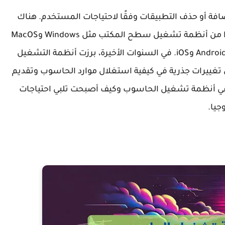
فة أو حذف التطبيقات وفقًا لاحتياجات المستخدم. هناك
العديد من الأنواع المختلفة لأنظمة التشغيل، بدءًا من أنظمة تشغيل سطح المكتب مثل Windows وMacOS
وصولًا إلى أنظمة تشغيل الأجهزة المحمولة مثل Android وiOS. في السنوات الأخيرة، برزت أنظمة التشغيل
 تغييرات جذرية في كيفية استغلال موارد الحاسوب وتقديم
 في أنظمة تشغيل الحاسوب وكيف أصبحت تلبي احتياجات
جيا.