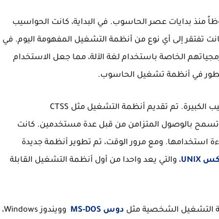
 منذ بدايات عصر الحاسوب. في البداية، كانت الحواسيب
ت تفتقر إلى أي نوع من أنظمة التشغيل المفهومة اليوم. في
مجياتهم الخاصة باستخدام لغة الآلة، مما جعل الاستخدام
التطور في أنظمة تشغيل الحاسوب.
في الستينيات، بدأت الأمور تتغير مع تطور الحواسيب الكبيرة. تم تقديم أنظمة التشغيل مثل CTSS
Compatible Time) والتي كانت تسمح بالوصول المتزامن من قبل عدة مستخدمين. كانت
 استخدامها. ومع مرور الوقت، تم تطوير أنظمة جديدة
 UNIX
، والتي يعد واحدا من أول أنظمة التشغيل القابلة
ظمة التشغيل الشخصية مثل
دوس MS-DOS
وويندوز Windows،