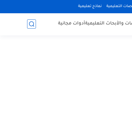
صات التعليمية
نماذج تعليمية
ات والأبحاث التعليمية
أدوات مجانية