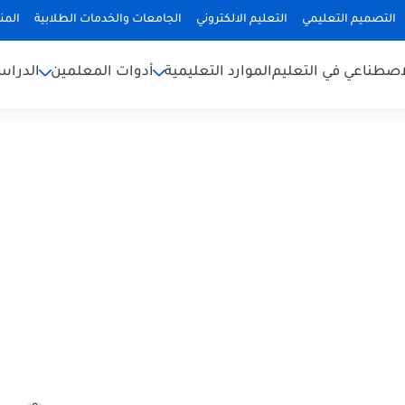
التصميم التعليمي
التعليم الالكتروني
الجامعات والخدمات الطلابية
المن
لاصطناعي في التعليم
الموارد التعليمية
أدوات المعلمين
الدراس