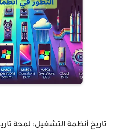
تاريخ أنظمة التشغيل: لمحة تاري