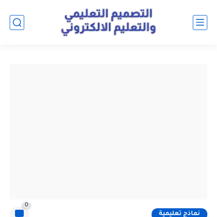
0
نماذج تعليمية