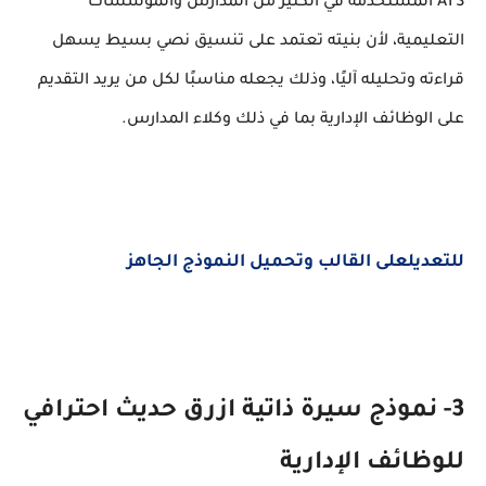
ATS
المستخدمة في الكثير من المدارس والمؤسسات
التعليمية، لأن بنيته تعتمد على تنسيق نصي بسيط يسهل
قراءته وتحليله آليًا، وذلك يجعله مناسبًا لكل من يريد التقديم
على الوظائف الإدارية بما في ذلك وكلاء المدارس.
للتعديلعلى القالب وتحميل النموذج الجاهز
3- نموذج سيرة ذاتية ازرق حديث احترافي
للوظائف الإدارية