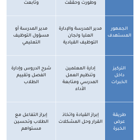
وطورت وحققت
وتابعت
الجمهور
مدير المدرسة والإدارة
مدير المدرسة أو
المستهدف
العليا ولجان
مسؤول التوظيف
التوظيف القيادية
التعليمي
التركيز
إدارة المعلمين
شرح الدروس وإدارة
داخل
وتنظيم العمل
الفصل وتقييم
الخبرات
المدرسي ومتابعة
الطلاب
الأداء
طريقة
إبراز القيادة واتخاذ
إبراز التفاعل مع
عرض
القرار وحل المشكلات
الطلاب وتحسين
الخبرة
مستواهم