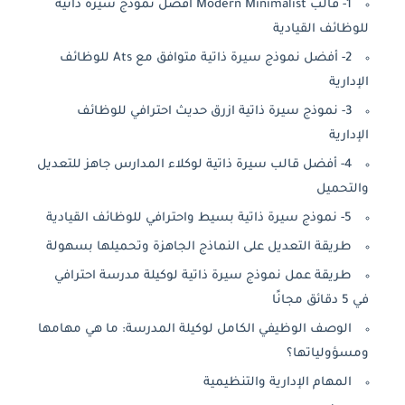
1- قالب Modern Minimalist أفضل نموذج سيرة ذاتية
للوظائف القيادية
2- أفضل نموذج سيرة ذاتية متوافق مع Ats للوظائف
الإدارية
3- نموذج سيرة ذاتية ازرق حديث احترافي للوظائف
الإدارية
4- أفضل قالب سيرة ذاتية لوكلاء المدارس جاهز للتعديل
والتحميل
5- نموذج سيرة ذاتية بسيط واحترافي للوظائف القيادية
طريقة التعديل على النماذج الجاهزة وتحميلها بسهولة
طريقة عمل نموذج سيرة ذاتية لوكيلة مدرسة احترافي
في 5 دقائق مجانًا
الوصف الوظيفي الكامل لوكيلة المدرسة: ما هي مهامها
ومسؤولياتها؟
المهام الإدارية والتنظيمية