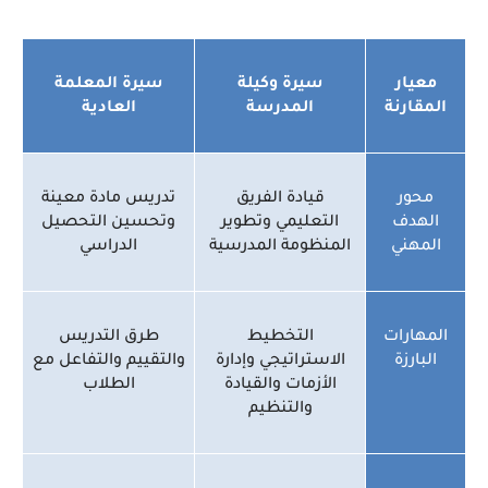
معيار
سيرة وكيلة
سيرة المعلمة
المقارنة
المدرسة
العادية
محور
قيادة الفريق
تدريس مادة معينة
الهدف
التعليمي وتطوير
وتحسين التحصيل
المهني
المنظومة المدرسية
الدراسي
المهارات
التخطيط
طرق التدريس
البارزة
الاستراتيجي وإدارة
والتقييم والتفاعل مع
الأزمات والقيادة
الطلاب
والتنظيم