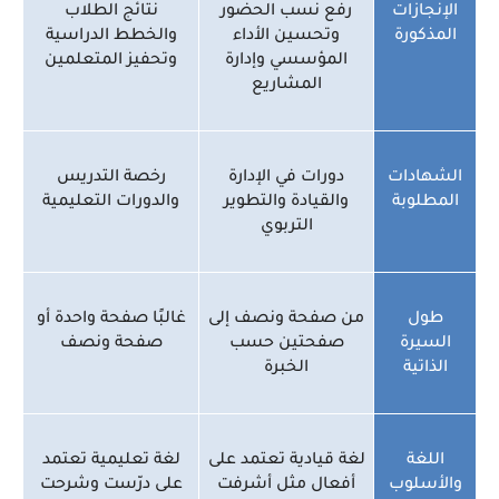
الإنجازات
رفع نسب الحضور
نتائج الطلاب
المذكورة
وتحسين الأداء
والخطط الدراسية
المؤسسي وإدارة
وتحفيز المتعلمين
المشاريع
الشهادات
دورات في الإدارة
رخصة التدريس
المطلوبة
والقيادة والتطوير
والدورات التعليمية
التربوي
طول
من صفحة ونصف إلى
غالبًا صفحة واحدة أو
السيرة
صفحتين حسب
صفحة ونصف
الذاتية
الخبرة
اللغة
لغة قيادية تعتمد على
لغة تعليمية تعتمد
والأسلوب
أفعال مثل أشرفت
على درّست وشرحت