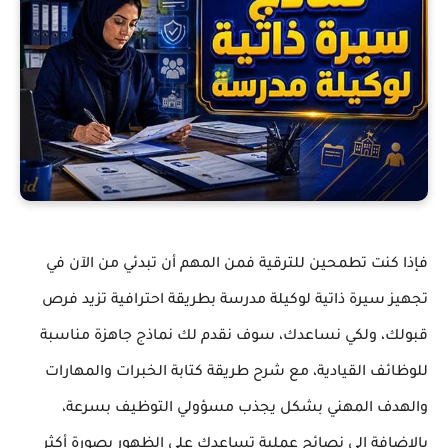
فإذا كنت تطمحين للترقية فمن المهم أن تبدئي من الآن في
تجهيز سيرة ذاتية لوكيلة مدرسة بطريقة احترافية تزيد فرص
قبولك، ولكي نساعدك، سوف نقدم لك نماذج جاهزة مناسبة
للوظائف القيادية، مع شرح طريقة كتابة الخبرات والمهارات
والهدف المهني بشكل يجذب مسؤولي التوظيف بسرعة،
بالإضافة إلى نصائح عملية تساعدك على الظهور بصورة أكثر