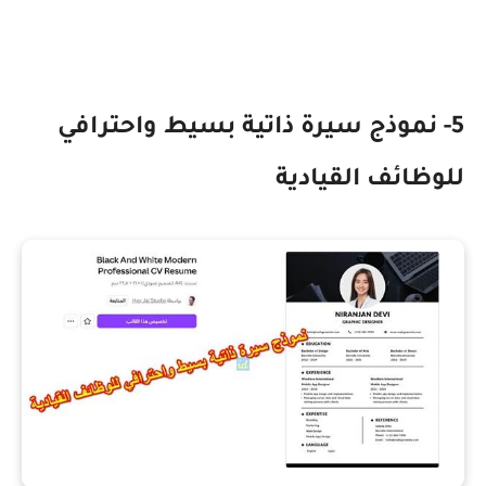
5- نموذج سيرة ذاتية بسيط واحترافي
للوظائف القيادية