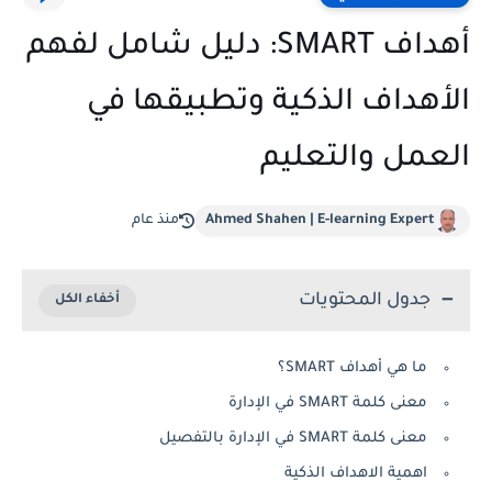
أهداف SMART: دليل شامل لفهم
الأهداف الذكية وتطبيقها في
العمل والتعليم
Ahmed Shahen | E-learning Expert
منذ عام
جدول المحتويات
ما هي أهداف SMART؟
معنى كلمة SMART في الإدارة
معنى كلمة SMART في الإدارة بالتفصيل
اهمية الاهداف الذكية