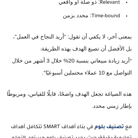
: ذو صلة أو واقعي
Relevant
: محدد بزمن
Time-bound
بمعنى آخر، لا يكفي أن تقول: “أريد النجاح في العمل”،
بل الأفضل أن تصيغ الهدف بهذه الطريقة
:
أريد زيادة مبيعاتي بنسبة 20% خلال 3 أشهر من خلال
“
التواصل مع 10 عملاء محتملين أسبوعيًا
.”
هذه الصياغة تجعل الهدف واضحًا، قابلًا للقياس، ومربوطًا
بإطار زمني محدد
.
تتكامل أهداف SMART مع
تصنيف بلوم
في بناء أهداف