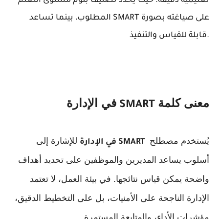
تعليمية دقيقة؛ حيث يحدد تصنيف بلوم مستوى التعلم
المطلوب، بينما تساعد SMART على صياغته بصورة
قابلة للقياس والتنفيذ.
معنى كلمة
في الإدارة
SMART
يُستخدم مصطلح
للإشارة إلى
SMART
في الإدارة
أسلوب يساعد المديرين والموظفين على تحديد أهداف
واضحة يمكن قياس نتائجها. في بيئة العمل، لا تعتمد
الإدارة الناجحة على الأمنيات، بل على التخطيط الدقيق،
مؤشرات الأداء، والمتابعة المستمرة
.