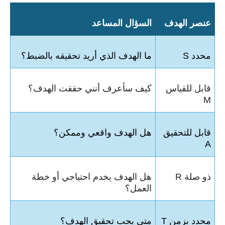
عنصر الهدف
السؤال المساعد
محدد S
ما الهدف الذي أريد تحقيقه بالضبط؟
قابل للقياس
كيف سأعرف أنني حققت الهدف؟
M
قابل للتحقيق
هل الهدف واقعي وممكن؟
A
ذو صلة R
هل الهدف يخدم احتياجي أو خطة
العمل؟
محدد بزمن T
متى يجب تحقيق الهدف؟