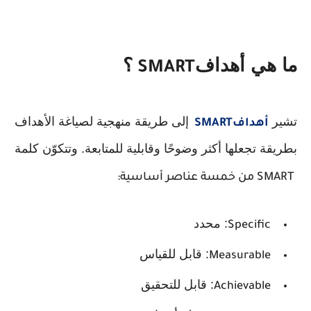
ما هي أهداف
؟
SMART
تشير
إلى طريقة منهجية لصياغة الأهداف
أهداف
SMART
بطريقة تجعلها أكثر وضوحًا وقابلية للمتابعة. وتتكوّن كلمة
SMART
من خمسة عناصر أساسية
:
: محدد
Specific
: قابل للقياس
Measurable
: قابل للتحقيق
Achievable