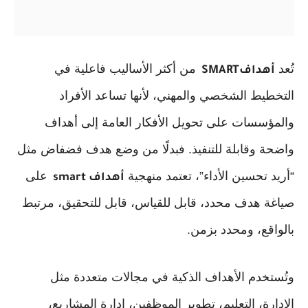
تُعد
من أكثر الأساليب فاعلية في
أهداف
SMART
التخطيط الشخصي والمهني، لأنها تساعد الأفراد
والمؤسسات على تحويل الأفكار العامة إلى أهداف
واضحة وقابلة للتنفيذ. فبدلًا من وضع هدف فضفاض مثل
“أريد تحسين الأداء”، تعتمد منهجية
على
أهداف
smart
صياغة هدف محدد، قابل للقياس، قابل للتحقيق، مرتبط
بالواقع، ومحدد بزمن
.
وتُستخدم الأهداف الذكية في مجالات متعددة مثل
الإدارة، التعليم، تطوير الموظفين، إدارة المشاريع،