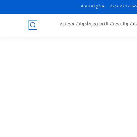
صات التعليمية
نماذج تعليمية
ات والأبحاث التعليمية
أدوات مجانية