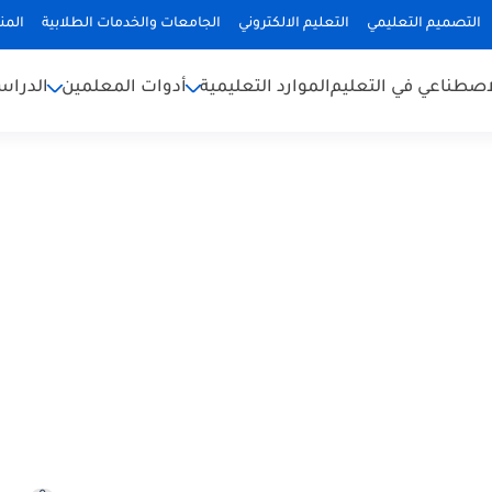
التصميم التعليمي
التعليم الالكتروني
الجامعات والخدمات الطلابية
المن
لاصطناعي في التعليم
الموارد التعليمية
أدوات المعلمين
الدراس