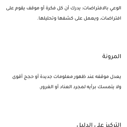
الوعي بالافتراضات: يدرك أن كل فكرة أو موقف يقوم على
افتراضات، ويعمل على كشفها وتحليلها.
المرونة
يعدل موقفه عند ظهور معلومات جديدة أو حجج أقوى
ولا يتمسك برأيه لمجرد العناد أو الغرور.
التركيز على الدليل