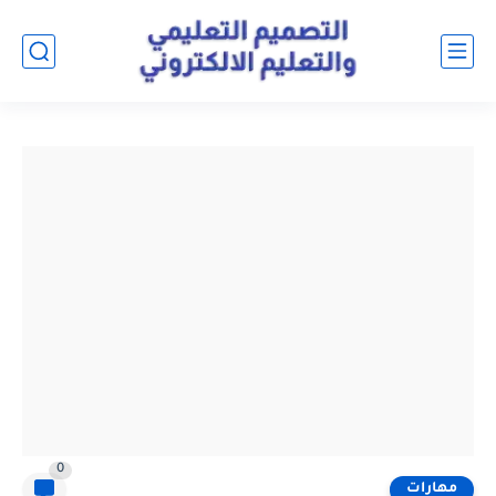
0
مهارات