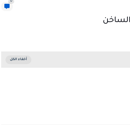
0
الساخن