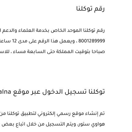
رقم توكلنا
رقم توكلنا الموحد الخاص بخدمة العلماء والدعم ا
001289999
صباحا بتوقيت المملكة حتى السابعة مساء ، للاست
توكلنا تسجيل الدخول عبر موقع tawakalna
تم إنشاء موقع رسمي إلكتروني لتطبيق توكلنا من 
هواوي ستور، ويتم التسجيل من خلال اتباع بعض 