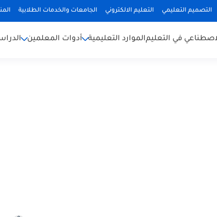
التصميم التعليمي
التعليم الالكتروني
الجامعات والخدمات الطلابية
المن
لاصطناعي في التعليم
الموارد التعليمية
أدوات المعلمين
الدراس