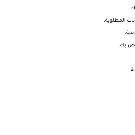
ك.
ات المطلوبة.
ية.
اص بك.
ة.