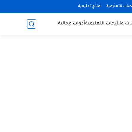
صات التعليمية
نماذج تعليمية
ات والأبحاث التعليمية
أدوات مجانية