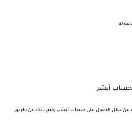
صة له.
بحساب أبشر
 من خلال الدخول على حساب أبشر، ويتم ذلك عن طريق