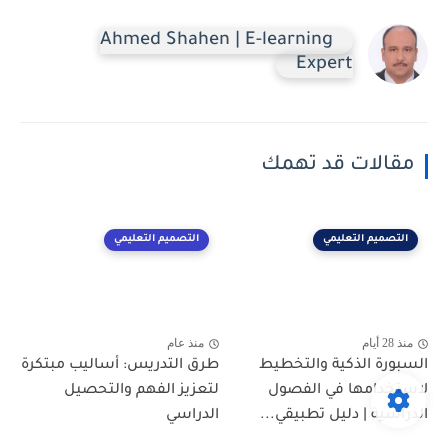
Ahmed Shahen | E-learning
Expert
مقالات قد تهمك
التصميم التعليمي
التصميم التعليمي
منذ 28 أيام
منذ عام
السبورة الذكية والتخطيط
طرق التدريس: أساليب مبتكرة
لاستخدامها في الفصول
لتعزيز الفهم والتحصيل
الدراسية | دليل تطبيقي...
الدراسي