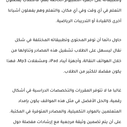
وتطبيقاته على أجهزة الكمبيوتر الخاصة بهم، فالطلاب يفضلون
التعلم في أي وقت وفي أي مكان، والتعلم وهم يفعلون أشياءا
أخرى كالقيادة أو التدريبات الرياضية.
حاول دائما أن توفر المحتوى وتطبيقاته المختلفة في شكل
نقال ليسهل على الطلاب تشغيل هذه المصادر وتناولها من
خلال الهواتف النقالة، وأجهزة آيباد iPad
، ومشغلات Mp3، فهذا
يكون مفضلا للكثير من الطلاب.
غالبا ما لا تتوفر المقررات والتخصصات الدراسية في أشكال
رقمية، والحل الأفضل في مثل هذه المواقف يكون بإمداد
المتعلمين بالموارد التكميلية، والمصادر المتوفرة في المكتبة.
على أن يتم تضمين وثيقة مرجعية مع إرشادات مفصلة حول