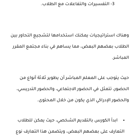
3- التفسيرات والتفاعلات مع الطلاب.
وهناك استراتيجيات يمكنك استخدامها لتشجيع التحاور بين
الطلاب بعضهم البعض، مما يساهم في بناء مجتمع المقرر
المباشر.
حيث يتوجب على المعلم المباشر أن يطوير ثلاثة أنواع من
الحضور، تتمثل في الحضور الاجتماعي، والحضور التدريسي،
والحضور الإدراكي الذي يكون من خلال المحتوى.
ابدأ الكورس بالتقديم الشخصي، حيث يمكن للطلاب
التعارف على بعضهم البعض، ويتضمن هذا التعارف نوع