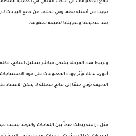
جمع المعلومات في البحث العلمي هي العملية المنظمة 
تجيب عن أسئلة بحثه، وهي تختلف عن جمع البيانات لأن ال
بعد تنظيمها وتحويلها لصيغة مفهومة.
وترتبط هذه المرحلة بشكل مباشر بتحليل النتائج، فكلم
أقوى، لذلك تؤثر جودة المعلومات على قوة الاستنتاجات 
الدقيقة تؤدي حتمًا إلى نتائج مضللة لا يمكن الاعتماد ع
مثل دراسة ربطت خطأً بين اللقاحات والتوحد بسبب ع