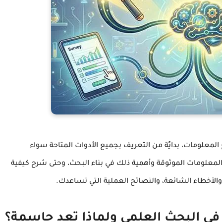
لمعلومات، بدايًة من التعريف بجميع الأدوات المتاحة سواء
ى المعلومات الموثوقة وأهمية ذلك في بناء البحث، وحتى شرح كيفية
 والأخطاء الشائعة، والنصائح العملية التي تساعدك.
ي البحث العلمي ولماذا تعد حاسمة؟