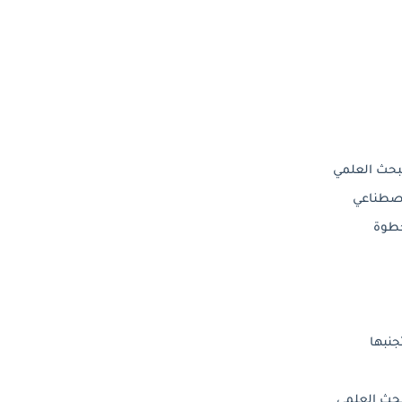
لبحث العلمي
اصطناعي
خطوة
نبها
بحث العلمي