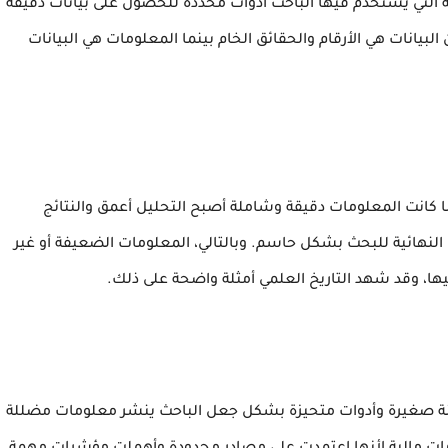
التي يستخدم فيها الباحث أدوات محددة للحصول على بيانات دقيقة
بيانات هي الأرقام والحقائق الخام بينما المعلومات هي البيانات
ا كانت المعلومات دقيقة وشاملة أصبح التحليل أعمق والنتائج
النهائية للبحث بشكل حاسم. وبالتالي، المعلومات الضعيفة أو غير
ليها، وقد شهد التاريخ العلمي أمثلة واضحة على ذلك.
ينة صغيرة وأدوات متحيزة بشكل جعل الباحث ينشر معلومات مضللة