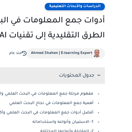
الدراسات والأبحاث التعليمية
أدوات جمع المعلومات في الب
الطرق التقليدية إلى تقنيات AI
Ahmed Shahen | E-learning Expert
منذ عام
جدول المحتويات
مفهوم مرحلة جمع المعلومات في البحث العلمي ول
أهمية جمع المعلومات في نجاح البحث العلمي
أفضل أدوات جمع المعلومات في البحث العلمي وأكثر
1- الاستبيان وأنواعه واستخداماته
2- المقابلة وأنواعها المختلفة