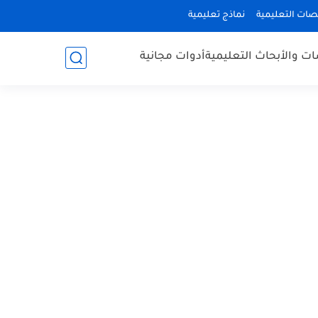
صات التعليمية
نماذج تعليمية
ات والأبحاث التعليمية
أدوات مجانية