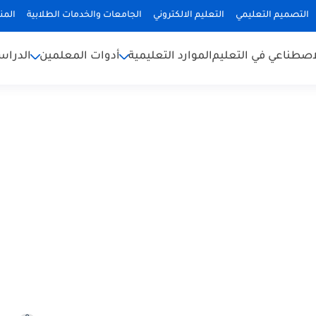
التصميم التعليمي
التعليم الالكتروني
الجامعات والخدمات الطلابية
المن
لاصطناعي في التعليم
الموارد التعليمية
أدوات المعلمين
الدراس