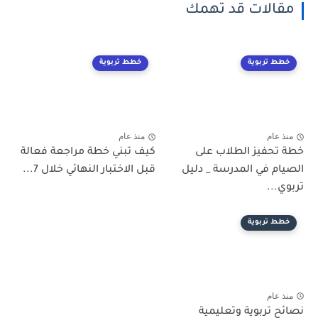
مقالات قد تهمك
خطط تربوية
خطط تربوية
منذ عام
منذ عام
خطة تحفيز الطلاب على
كيف تبني خطة مراجعة فعالة
الصيام في المدرسة _ دليل
قبل الاختبار النهائي خلال 7...
تربوي...
خطط تربوية
منذ عام
نصائح تربوية وتعليمية