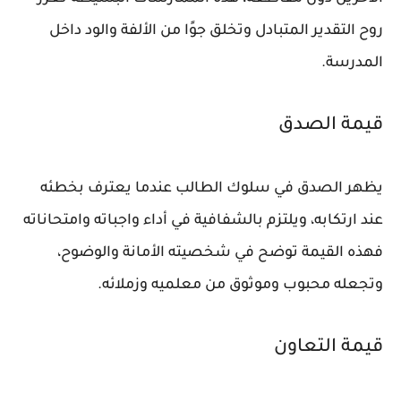
روح التقدير المتبادل وتخلق جوًا من الألفة والود داخل
المدرسة.
قيمة الصدق
يظهر الصدق في سلوك الطالب عندما يعترف بخطئه
عند ارتكابه، ويلتزم بالشفافية في أداء واجباته وامتحاناته
فهذه القيمة توضح في شخصيته الأمانة والوضوح،
وتجعله محبوب وموثوق من معلميه وزملائه.
قيمة التعاون