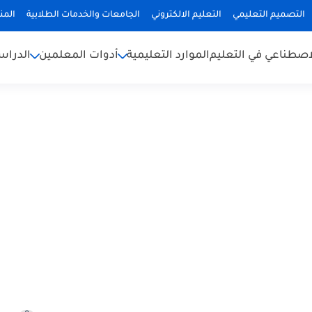
التصميم التعليمي
التعليم الالكتروني
الجامعات والخدمات الطلابية
المن
لاصطناعي في التعليم
الموارد التعليمية
أدوات المعلمين
الدراس