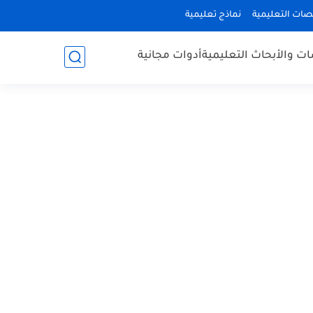
صات التعليمية
نماذج تعليمية
ات والأبحاث التعليمية
أدوات مجانية