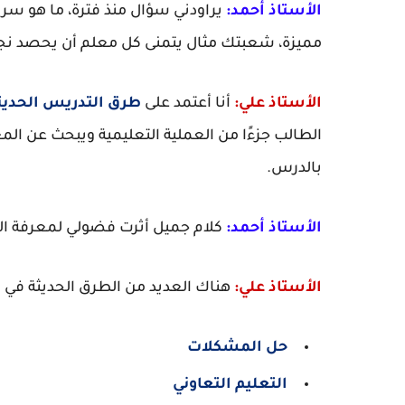
الأستاذ أحمد:
يراودني سؤال منذ فترة، ما هو س
مميزة، شعبتك مثال يتمنى كل معلم أن يحصد نج
الأستاذ علي:
أنا أعتمد على
طرق التدريس الحديث
الطالب جزءًا من العملية التعليمية ويبحث عن ا
بالدرس.
الأستاذ أحمد:
كلام جميل أثرت فضولي لمعرفة ال
الأستاذ علي:
هناك العديد من الطرق الحديثة في ا
حل المشكلات
التعليم التعاوني