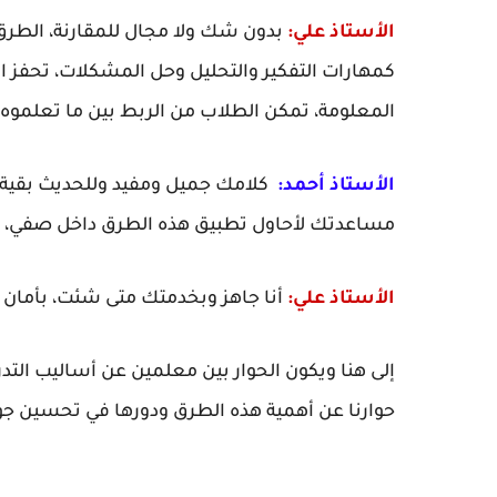
الأستاذ علي:
بدون شك ولا مجال للمقارنة، الطرق 
كمهارات التفكير والتحليل وحل المشكلات، تحفز ال
المعلومة، تمكن الطلاب من الربط بين ما تعلموه وا
الأستاذ أحمد:
كلامك جميل ومفيد وللحديث بقية،
مساعدتك لأحاول تطبيق هذه الطرق داخل صفي، وا
الأستاذ علي:
أنا جاهز وبخدمتك متى شئت، بأمان ال
إلى هنا ويكون الحوار بين معلمين عن أساليب التد
حوارنا عن أهمية هذه الطرق ودورها في تحسين جود