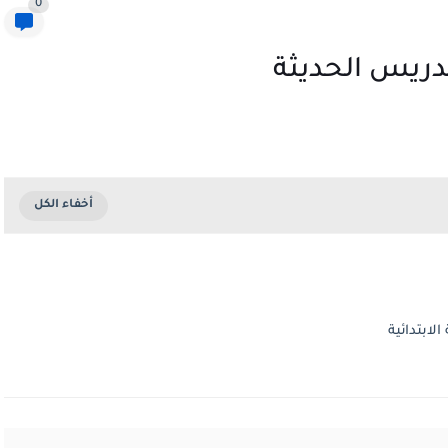
0
دريس الحديثة
لابتدائية