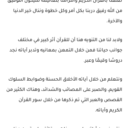
تعلقنا بالقرآن الكريم والتزامنا بتعاليمه سيكون التوفيق
من الله رفيق دربنا بكل أمر وكل خطوة وننال خير الدنيا
والآخرة.
ولابد لنا من التنويه هنا أن للقرآن أثر كبير في مختلف
جوانب حياتنا فمن خلال التمعن بمعانيه وتدبر آياته نجد
دروسًا وقيمًا وعبر.
ونتعلم من خلال آياته الأخلاق الحسنة وضوابط السلوك
القويم، والصبر على المصائب والشدائد، وهناك الكثير من
القصص والعبر التي تم ذكرها من خلال سور القرآن
الكريم وآياته.