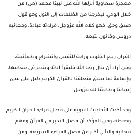
معجزة سماوية أنزلها الله على نبينا محمد (ص) من
خلال الوحي، ليخرجنا من الظلمات إلى النور، وهو قول
صدق وحق، فهو كلام الله عزوجل، قراءته عبادة، ومعانيه
دروس وقانون نتبعه.
القرآن ربيع القلوب وراحة للنفس وانشراح وطمأنينة،
ومن أراد أن ينال رضا الله فليقرأ آياته ويتدبر في معانيها،
وإضافة لما سبق فتعلقنا بالقرآن الكريم دليل على مدى
إيماننا وطاعتنا لله عزوجل.
وقد أكدت الأحاديث النبوية على فضل قراءة القرآن الكريم
وحفظه، ومن المؤكد أن فضل التدبر في القرآن وفهم
معانيه والتأني أكبر من فضل القراءة السريعة، ومن