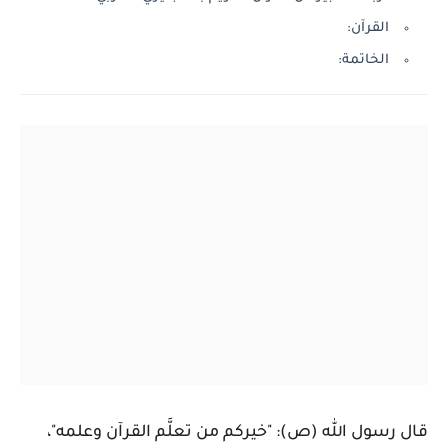
القرآن:
الخاتمة:
قال رسول الله (ص): "خيركم من تعلَّم القرآن وعلمه"،