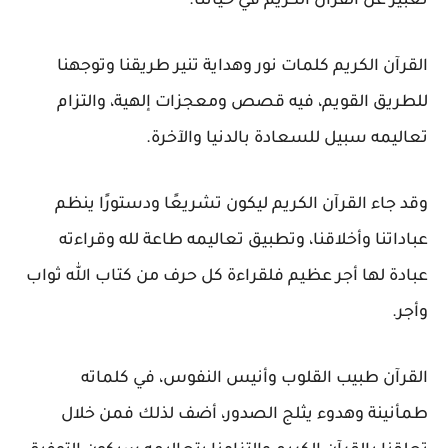
تعبير عن القرآن الكريم في حياتنا.
القرآن الكريم كلمات نور وهداية تنير طريقنا وتوجهنا
للطريق القويم، فيه قصص ومعجزات إلهية، والتزام
تعاليمه سبيل للسعادة بالدنيا والآخرة.
وقد جاء القرآن الكريم ليكون تشريعًا ودستورًا ينظم
عباداتنا وأخلاقنا، وتطبيق تعاليمه طاعة لله وقراءته
عبادة لها أجر عظيم فلقراءة كل حرف من كتاب الله ثواب
وأجر.
القرآن طبيب القلوب وأنيس النفوس، في كلماته
طمأنينة وهدوء يثلج الصدور، أضف لذلك فمن خلال