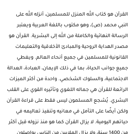
القرآن هو كتاب الله المنزل للمسلمين، أنزله الله على
النبي محمد (ص)، وهو مكتوب باللغة العربية ويعتبر
الرسالة النهائية والكاملة من الله إلى البشرية. القرآن هو
مصدر الهداية الروحية والمبادئ الأخلاقية والتعليمات
القانونية للمسلمين في جميع أنحاء العالم. ويغطي
جميع جوانب الحياة، بما في ذلك الإيمان، العبادة، العدالة
الاجتماعية، والسلوك الشخصي. واحدة من أكثر الميزات
الرائعة للقرآن هي جماله اللغوي وتأثيره القوي على القلب
البشري. يُشجع المسلمون ليس فقط على قراءة القرآن
ولكن أيضًا على التأمل في معانيه وتنفيذ تعاليمه في
حياتهم اليومية. لا يزال القرآن كما هو منذ نزوله قبل أكثر
من 1400 سنة، ولا يزال الملايين من الناس يواصلون