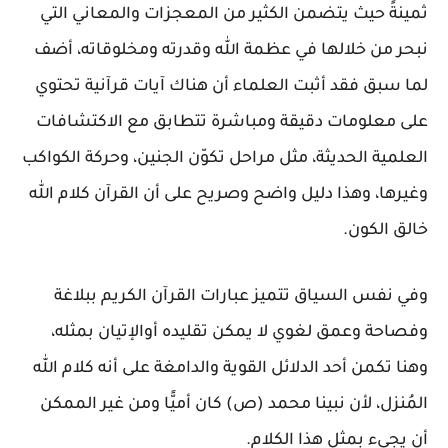
ثمينةً حيث يتضمن الكثير من المعجزات والمعاني التي
نبحر من خلالها في عظمة الله وقدرته ومخلوقاته، أضف
لما سبق فقد أثبت العلماء أن هناك آيات قرآنية تحتوي
على معلومات دقيقة ومباشرة تتطابق مع الاكتشافات
العلمية الحديثة، مثل مراحل تكوّن الجنين، وحركة الكواكب
وغيرها، وهذا دليل واضح وصريح على أن القرآن كلام الله
خالق الكون.
وفي نفس السياق تتميز عبارات القرآن الكريم ببلاغة
وفصاحة وعمق لغوي لا يمكن تقليده أوالإتيان بمثله،
وهنا تكمن أحد الدلائل القوية والدامغة على أنه كلام الله
المُنزل، لأن نبينا محمد (ص) كان أميًّا ومن غير الممكن
أن يجيء بمثل هذا الكلام.