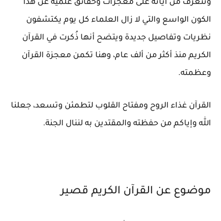
ونتعرف من آياته على معجزات وحقائق علمية عن هذا
الكون الواسع والتي لا زال العلماء كل يوم يكتشفون
نظريات وتفاصيل جديدة ويتضح أنها ذُكرت في القرآن
الكريم منذ أكثر من ألف عام، وهنا تكمن معجزة القرآن
وعظمته.
القرآن غذاء الروح ومفتاح القلوب لتطمئن وتسعد، جعلنا
الله وإياكم من حفظته والمقتدين به لننال الجنة.
موضوع عن القرآن الكريم قصير