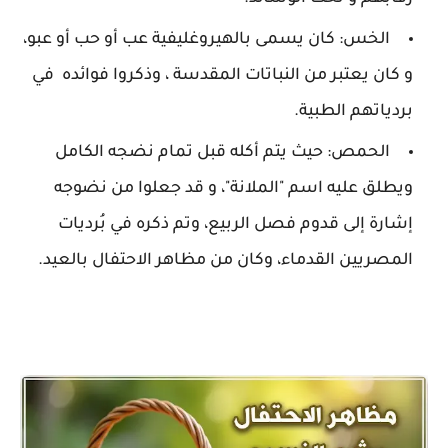
الخس: كان يسمى بالهيروغليفية عب أو حب أو عبو،
و كان يعتبر من النباتات المقدسة ، وذكروا فوائده في
بردياتهم الطبية.
الحمص: حيث يتم أكله قبل تمام نضجه الكامل
ويطلق عليه اسم "الملانة"، و قد جعلوا من نضوجه
إشارة إلى قدوم فصل الربيع، وتم ذكره في بُرديات
المصريين القدماء، وكان من مظاهر الاحتفال بالعيد.