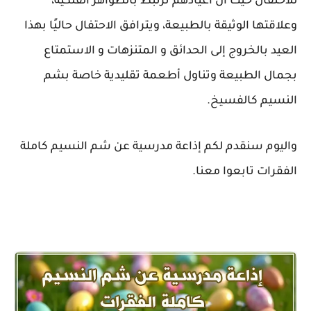
للاحتفال حيث أن أعيادهم ترتبط بالظواهر الفلكية،
وعلاقتها الوثيقة بالطبيعة، ويترافق الاحتفال حاليًا بهذا
العيد بالخروج إلى الحدائق و المتنزهات و الاستمتاع
بجمال الطبيعة وتناول أطعمة تقليدية خاصة بشم
النسيم كالفسيخ.
واليوم سنقدم لكم إذاعة مدرسية عن شم النسيم كاملة
الفقرات تابعوا معنا.