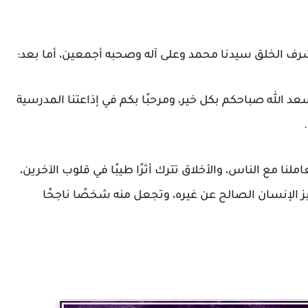
شرف الخلق سيدنا محمد وعلى آله وصحبه أجمعين، أما بعد:
عد الله صباحكم بكل خير، ومرحبًا بكم في إذاعتنا المدرسية
ا مع الناس، والأخلاق تترك أثرًا طيبًا في قلوب الآخرين،
ز الإنسان الصالح عن غيره، وتجعل منه شخصًا ناجحًا