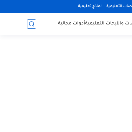
صات التعليمية
نماذج تعليمية
ات والأبحاث التعليمية
أدوات مجانية