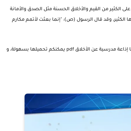
على الكثير من القيم والأخلاق الحسنة مثل الصدق والأمانة
ا الكثير، وقد قال الرسول (ص): "إنما بعثت لأتمم مكارم
واستنادًا لذلك اخترنا أن نقدم لكم من خلال موقعنا إذاعة مدرسية عن الأخلاق pdf يمكنكم تحميلها بسهولة، و