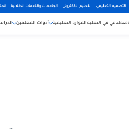
التصميم التعليمي
التعليم الالكتروني
الجامعات والخدمات الطلابية
المن
لاصطناعي في التعليم
الموارد التعليمية
أدوات المعلمين
الدراس