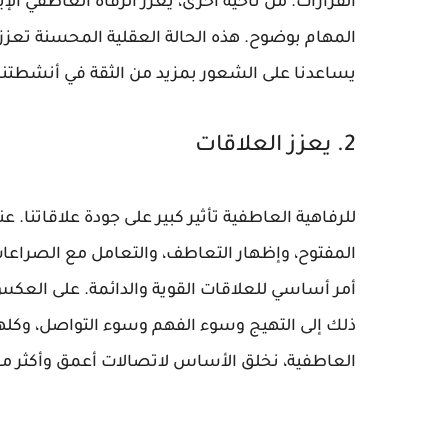
القرارات. من ناحية أخرى، يعزز الرفاه العاطفي الإ
المهام بوضوح. هذه الحالة العقلية المحسنة تعزز ا
يساعدنا على الشعور بمزيد من الثقة في أنشطتنا ا
2. يعزز العلاقات
للرفاهية العاطفية تأثير كبير على جودة علاقاتنا.
المفتوح، وإظهار التعاطف، والتعامل مع الصراعات ب
أمر أساسي للعلاقات القوية والدائمة. على العكس
ذلك إلى التهيج وسوء الفهم وسوء التواصل، وكلها
العاطفية، نخلق الأساس لاتصالات أعمق وأكثر معن