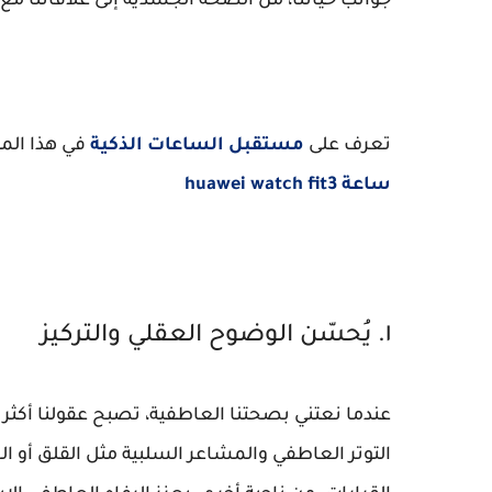
جوانب حياتنا، من الصحة الجسدية إلى علاقاتنا مع 
تعرف على
مستقبل الساعات الذكية
في هذا الم
ساعة huawei watch fit3
١. يُحسّن الوضوح العقلي والتركيز
عندما نعتني بصحتنا العاطفية، تصبح عقولنا أكثر و
التوتر العاطفي والمشاعر السلبية مثل القلق أو ال