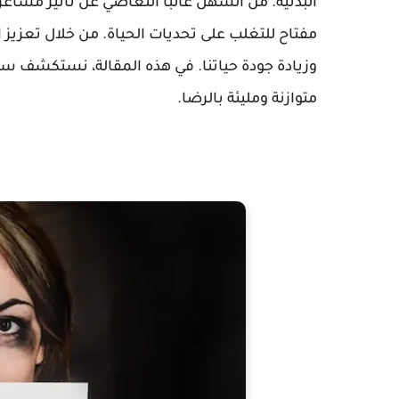
البدنية. من السهل غالباً التغاضي عن تأثير مشاعر
مفتاح للتغلب على تحديات الحياة. من خلال تعزيز ا
وزيادة جودة حياتنا. في هذه المقالة، نستكشف ست
متوازنة ومليئة بالرضا.