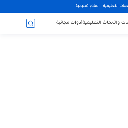
صات التعليمية
نماذج تعليمية
ات والأبحاث التعليمية
أدوات مجانية