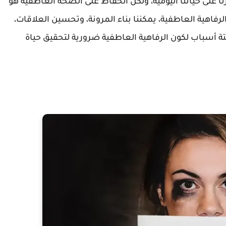
نا على حياتنا اليومية، ولكن الحفاظ على الصحة العاطفية هو
لرفاهية العاطفية، يمكننا بناء المرونة، وتحسين العلاقات،
ة أسباب لكون الرفاهية العاطفية ضرورية لتحقيق حياة