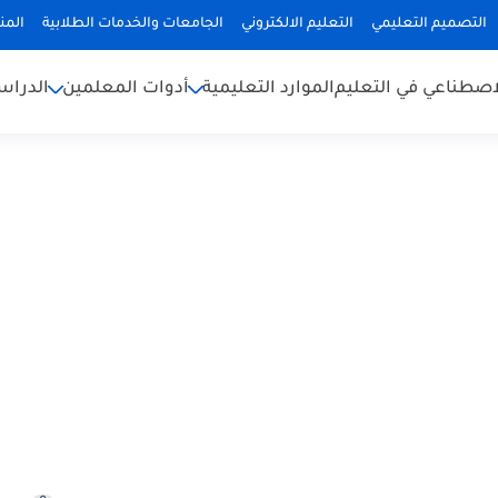
التصميم التعليمي
التعليم الالكتروني
الجامعات والخدمات الطلابية
المن
لاصطناعي في التعليم
الموارد التعليمية
أدوات المعلمين
الدراس