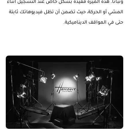
وثباتًا. هذه الميزة مفيدة بشكل خاص عند التسجيل أثناء
المشي أو الحركة، حيث تضمن أن تظل فيديوهاتك ثابتة
حتى في المواقف الديناميكية.