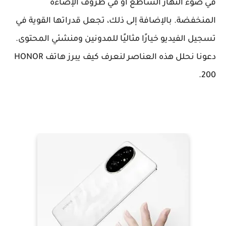
في ضوء النهار الساطع أو في ظروف الإضاءة
المنخفضة. بالإضافة إلى ذلك، تجعل قدراتها القوية في
تسجيل الفيديو خيارًا مثاليًا للمدونين ومنشئي المحتوى.
دعونا نحلل هذه العناصر لنعرف كيف يبرز هاتف HONOR
200.