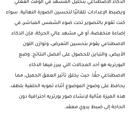
الذكاء الاصطناعي بتحليل المشهد في الوقت الفعلي
ويضبط الإعدادات تلقائيًا لتحسين الصورة النهائية. سواء
كنت تقوم بالتصوير تحت ضوء الشمس المباشر، في
إضاءة منخفضة، أو في مشهد عالي الحركة، فإن الذكاء
الاصطناعي يقوم بتحسين التعرض، وتوازن اللون
الأبيض، والتباين للحصول على أفضل النتائج. وضع
البورتريه هو أحد المجالات التي يبرز فيها الذكاء
الاصطناعي حقًا. حيث يخلق تأثير العمق الجميل، مما
يحافظ على وضوح الموضوع أثناء تمويه الخلفية بلطف.
هذه الميزة مثالية لإنشاء صور بورتريه احترافية دون
الحاجة إلى ضبط يدوي معقد.