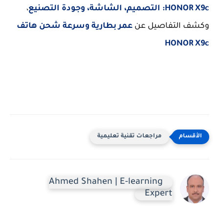
HONOR X9c: التصميم، الشاشة، وجودة التصنيع
،
وكشف التفاصيل عن
عمر بطارية وسرعة شحن هاتف
HONOR X9c
مراجعات تقنية تعليمية
Ahmed Shahen | E-learning
Expert