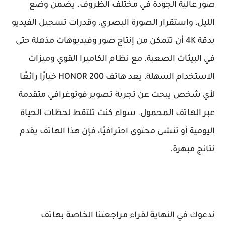
صور عالية الجودة في مختلف الظروف. يضمن وضع
الليل، واستقرار الصورة البصري، وقدرات تسجيل الفيديو
بدقة 4K أن تتمكن من إنتاج صور وفيديوهات مذهلة حتى
في البيئات الصعبة. مع نظام الكاميرا القوي وميزات
الاستخدام السهلة، يعد هاتف HONOR 200 خيارًا رائعًا
لأي شخص يبحث عن تجربة تصوير فوتوغرافي متقدمة
عبر الهاتف المحمول. سواء كنت تلتقط لحظات الحياة
اليومية أو تنشئ محتوى احترافيًا، فإن هذا الهاتف يقدم
نتائج مبهرة.
ندعوك في النهاية لقراء مراجعتنا الخاصة بهاتف