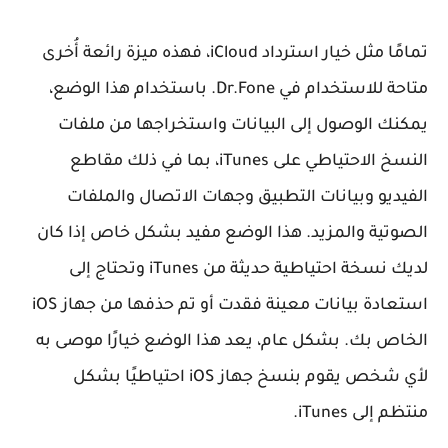
تمامًا مثل خيار استرداد iCloud، فهذه ميزة رائعة أُخرى
متاحة للاستخدام في Dr.Fone. باستخدام هذا الوضع،
يمكنك الوصول إلى البيانات واستخراجها من ملفات
النسخ الاحتياطي على iTunes، بما في ذلك مقاطع
الفيديو وبيانات التطبيق وجهات الاتصال والملفات
الصوتية والمزيد. هذا الوضع مفيد بشكل خاص إذا كان
لديك نسخة احتياطية حديثة من iTunes وتحتاج إلى
استعادة بيانات معينة فقدت أو تم حذفها من جهاز iOS
الخاص بك. بشكل عام، يعد هذا الوضع خيارًا موصى به
لأي شخص يقوم بنسخ جهاز iOS احتياطيًا بشكل
منتظم إلى iTunes.