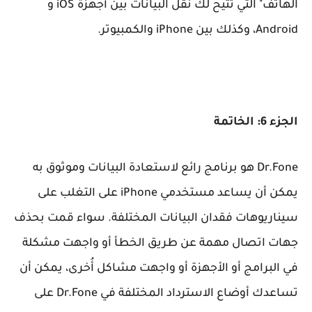
الهاتف" التي تتيح لك نقل البيانات بين أجهزة iOS و
Android، وكذلك بين iPhone والكمبيوتر.
الجزء 6: الخاتمة
Dr.Fone هو برنامج رائع لاستعادة البيانات وموثوق به
يمكن أن يساعد مستخدمي iPhone على التغلب على
سيناريوهات فقدان البيانات المختلفة. سواء قمت بحذف
جهات اتصال مهمة عن طريق الخطأ أو واجهت مشكلة
في البرامج أو الأجهزة أو واجهت مشاكل أُخرى، يمكن أن
تساعدك أوضاع الاسترداد المختلفة في Dr.Fone على