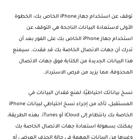
توقف عن استخدام جهاز iPhone الخاص بك: الخطوة
الأولى لاستعادة البيانات الناجحة هي التوقف عن
استخدام جهاز iPhone الخاص بك على الفور بعد أن
تدرك أن جهات الاتصال الخاصة بك قد فقدت. سيمنع
هذا البيانات الجديدة من الكتابة فوق جهات الاتصال
المحذوفة، مما يزيد من فرص الاسترداد.
نسخ بياناتك احتياطيًا: لمنع فقدان البيانات في
المستقبل، تأكد من إجراء نسخ احتياطي لبيانات iPhone
الخاصة بك بانتظام إلى iCloud أو iTunes. بهذه الطريقة،
يمكنك بسهولة استعادة جهات الاتصال الخاصة بك
وغيرها من البيانات المهمة في حالة الحذف العرضي أو