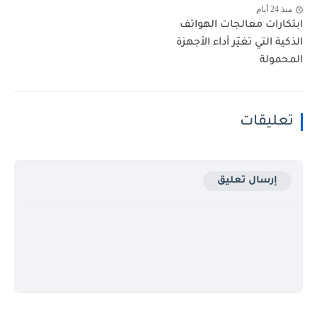
منذ 24 أيام
ابتكارات معالجات الهواتف
الذكية التي تغيّر أداء الأجهزة
المحمولة
تعليقات
إرسال تعليق