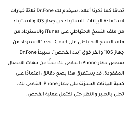
تمامًا كما ذكرنا أعلاه، سيقدم لك Dr.Fone ثلاثة خيارات
لاستعادة البيانات. الاسترداد من جهاز iOS والاسترداد
من ملف النسخ الاحتياطي على iTunes والاسترداد من
ملف النسخ الاحتياطي على iCloud. حدد "الاسترداد من
جهاز iOS" وانقر فوق "بدء الفحص". سيبدأ Dr.Fone
بفحص جهاز iPhone الخاص بك بحثًا عن جهات الاتصال
المفقودة. قد يستغرق هذا بضع دقائق، اعتمادًا على
كمية البيانات المخزنة على جهاز iPhone الخاص بك.
تحلى بالصبر وانتظر حتى تكتمل عملية الفحص.