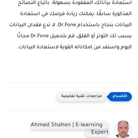
استعادة بياناتك المفقودة بسهولة. باتباع النصائح
المذكورة سابقًا، يمكنك زيادة فرصك في استعادة
البيانات بنجاح باستخدام Dr.Fone. لا تدع فقدان البيانات
يسبب لك التوتر أو القلق، قم بتحميل Dr.Fone مجانًا
اليوم واستفد من إمكاناته القوية لاستعادة البيانات.
مراجعات تقنية تعليمية
Ahmed Shahen | E-learning
Expert