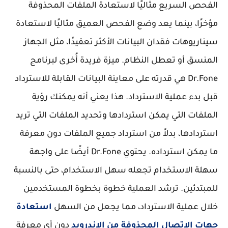
الفحص السريع مثاليًا لاستعادة الملفات المحذوفة
مؤخرًا، بينما يعد وضع الفحص العميق مثاليًا لاستعادة
سيناريوهات فقدان البيانات الأكثر تعقيدًا، مثل الجهاز
المنسق أو تعطل النظام. ميزة فريدة أُخرى لبرنامج
Dr.Fone هي قدرته على معاينة البيانات القابلة للاسترداد
قبل بدء عملية الاسترداد. هذا يعني أنه يمكنك رؤية
الملفات التي يمكن استردادها وتحديد الملفات التي تريد
استردادها، بدلاً من استرداد جميع الملفات دون معرفة
ما يمكن استرداده. يحتوي Dr.Fone أيضًا على واجهة
سهلة الاستخدام تجعله سهل الاستخدام، حتى بالنسبة
للمبتدئين. ترشد العملية خطوة بخطوة المستخدمين
خلال عملية الاسترداد، مما يجعل من السهل
استعادة
جهات الاتصال المحذوفة من الاندرويد
دون أي معرفة