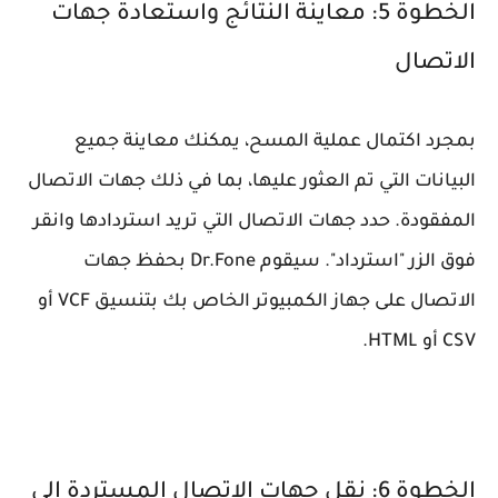
الخطوة 5: معاينة النتائج واستعادة جهات
الاتصال
بمجرد اكتمال عملية المسح، يمكنك معاينة جميع
البيانات التي تم العثور عليها، بما في ذلك جهات الاتصال
المفقودة. حدد جهات الاتصال التي تريد استردادها وانقر
فوق الزر "استرداد". سيقوم Dr.Fone بحفظ جهات
الاتصال على جهاز الكمبيوتر الخاص بك بتنسيق VCF أو
CSV أو HTML.
الخطوة 6: نقل جهات الاتصال المستردة إلى