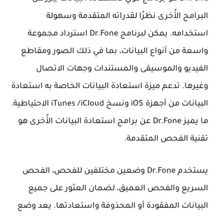
البرامج الأُخرى نظرًا لقدراته المتقدمة وسهولة
استخدامه. يمكن لبرنامج Dr.Fone استرداد مجموعة
واسعة من أنواع البيانات، بما في ذلك الصور ومقاطع
الفيديو والموسيقى والمستندات وجهات الاتصال
وغيرها. تدعم ميزة استعادة البيانات الخاصة به استعادة
البيانات من أجهزة iOS ونسخ iTunes /iCloud الاحتياطية.
ما يميز Dr.Fone عن برامج استعادة البيانات الأُخرى هو
تقنية الفحص المتقدمة.
يستخدم Dr.Fone وضعين مختلفين للفحص، الفحص
السريع والفحص العميق، لضمان العثور على جميع
البيانات المفقودة أو المحذوفة واستعادتها. يعد وضع