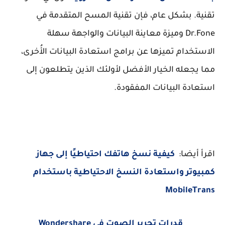
تقنية. بشكل عام، فإن تقنية المسح المتقدمة في
Dr.Fone وميزة معاينة البيانات والواجهة سهلة
الاستخدام تميزها عن برامج استعادة البيانات الأُخرى،
مما يجعله الخيار الأفضل لأولئك الذين يتطلعون إلى
استعادة البيانات المفقودة.
اقرأ أيضا:
كيفية نسخ هاتفك احتياطيًا إلى جهاز
كمبيوتر واستعادة النسخ الاحتياطية باستخدام
MobileTrans
قدرات تحرير الصوت في Wondershare