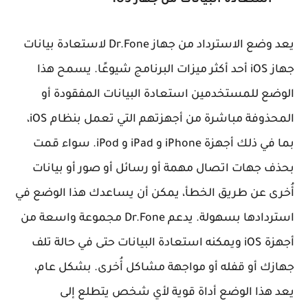
•
استعادة البيانات من جهاز iOS
يعد وضع الاسترداد من جهاز Dr.Fone لاستعادة بيانات
جهاز iOS أحد أكثر ميزات البرنامج شيوعًا. يسمح هذا
الوضع للمستخدمين استعادة البيانات المفقودة أو
المحذوفة مباشرة من أجهزتهم التي تعمل بنظام iOS،
بما في ذلك أجهزة iPhone و iPad و iPod. سواء قمت
بحذف جهات اتصال مهمة أو رسائل أو صور أو بيانات
أُخرى عن طريق الخطأ، يمكن أن يساعدك هذا الوضع في
استردادها بسهولة. يدعم Dr.Fone مجموعة واسعة من
أجهزة iOS ويمكنه استعادة البيانات حتى في حالة تلف
جهازك أو قفله أو مواجهة مشاكل أُخرى. بشكل عام،
يعد هذا الوضع أداة قوية لأي شخص يتطلع إلى